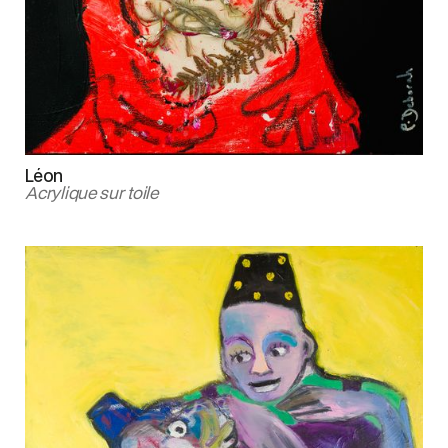
Léon
Acrylique sur toile