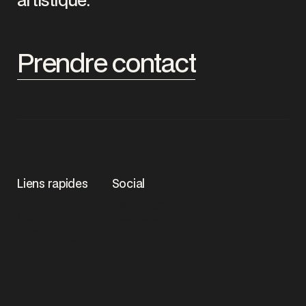
artistique.
Prendre contact
Liens rapides
Social
Accueil
Instagram
Galerie
Facebook
Arts vivants
Biographie
Contact