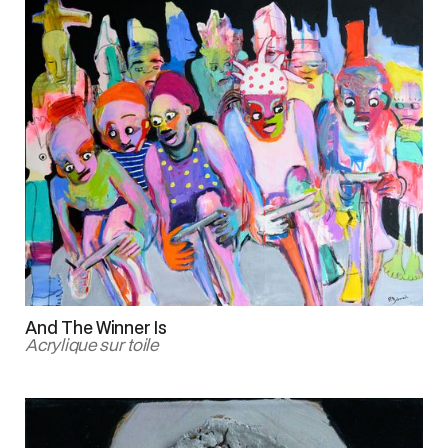
And The Winner Is
Acrylique sur toile