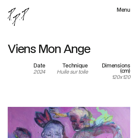
Menu
Viens Mon Ange
Date
Technique
Dimensions
(cm)
2024
Huile sur toile
120x120