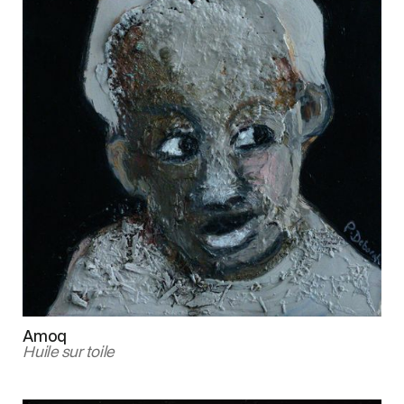
Amoq
Huile sur toile