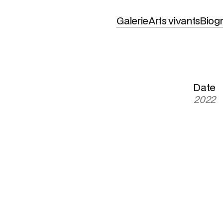
Galerie
Arts vivants
Biog
Date
2022