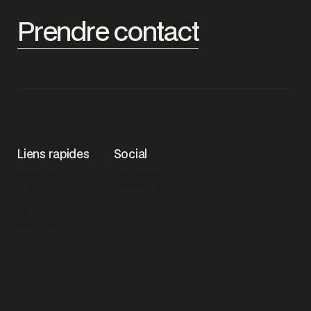
Prendre contact
Liens rapides
Social
Accueil
Instagram
Galerie
Facebook
Arts vivants
Biographie
Contact