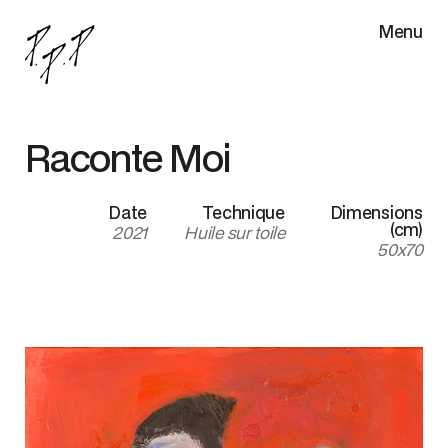
Menu
Raconte Moi
Date
Technique
Dimensions
(cm)
2021
Huile sur toile
50x70