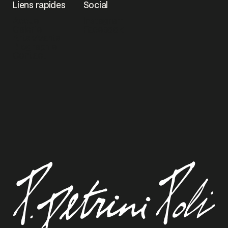
Liens rapides
Social
Accueil
Instagram
Galerie
Facebook
Arts vivants
Biographie
Contact