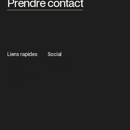
Prendre contact
Liens rapides
Social
Accueil
Instagram
Galerie
Facebook
Arts vivants
Biographie
Contact