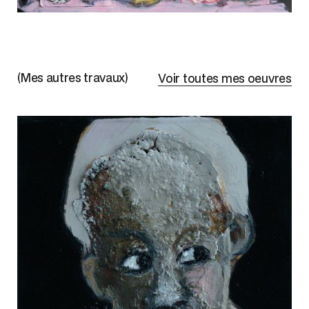
(Mes autres travaux)
Voir toutes mes oeuvres