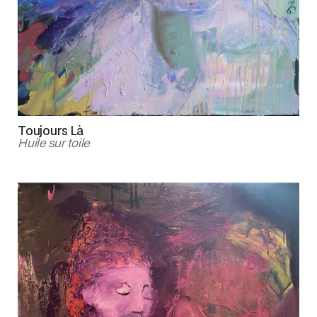
Toujours Là
Huile sur toile