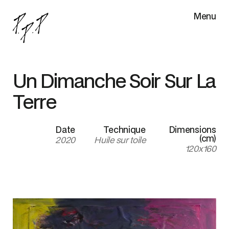
Menu
Un Dimanche Soir Sur La
Terre
Date
Technique
Dimensions
(cm)
2020
Huile sur toile
120x160