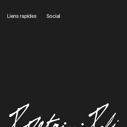
Liens rapides
Social
Accueil
Instagram
Galerie
Facebook
Arts vivants
Biographie
Contact