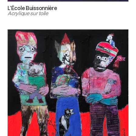
L'École Buissonnière
Acrylique sur toile