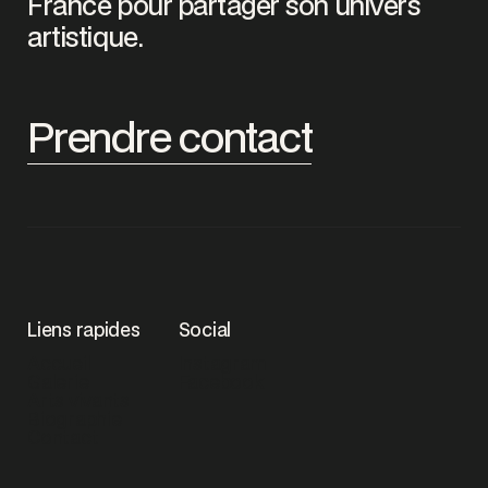
France pour partager son univers
artistique.
Prendre contact
Liens rapides
Social
Accueil
Instagram
Galerie
Facebook
Arts vivants
Biographie
Contact