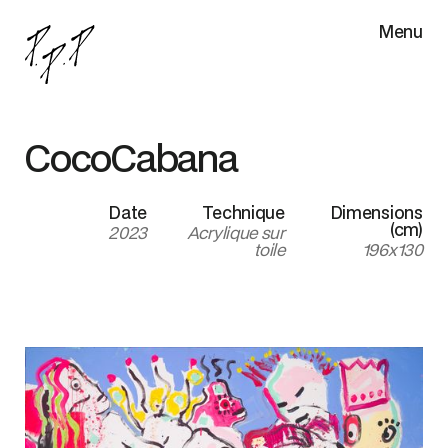
Menu
CocoCabana
Date
Technique
Dimensions
(cm)
2023
Acrylique sur
toile
196x130